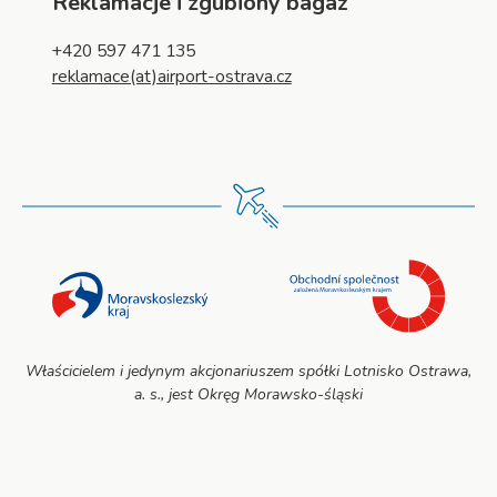
Reklamacje i zgubiony bagaż
+420 597 471 135
reklamace(at)airport-ostrava.cz
Właścicielem i jedynym akcjonariuszem spółki Lotnisko Ostrawa,
a. s., jest Okręg Morawsko-śląski