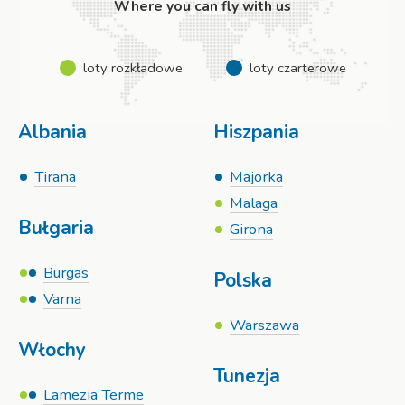
Where you can fly with us
loty rozkładowe
loty czarterowe
Albania
Hiszpania
Tirana
Majorka
Malaga
Bułgaria
Girona
Burgas
Polska
Varna
Warszawa
Włochy
Tunezja
Lamezia Terme