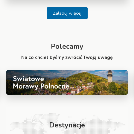
Załaduj więcej
Polecamy
Na co chcielibyśmy zwrócić Twoją uwagę
Destynacje