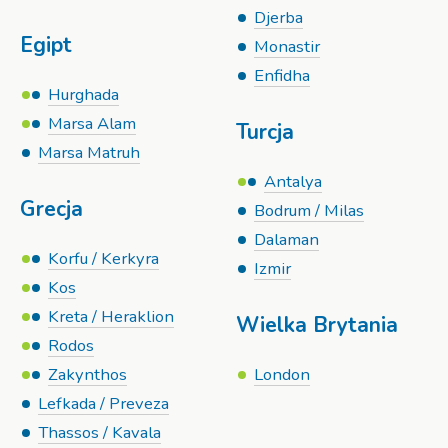
Djerba
Egipt
Monastir
Enfidha
Hurghada
Marsa Alam
Turcja
Marsa Matruh
Antalya
Grecja
Bodrum / Milas
Dalaman
Korfu / Kerkyra
Izmir
Kos
Kreta / Heraklion
Wielka Brytania
Rodos
Zakynthos
London
Lefkada / Preveza
Thassos / Kavala