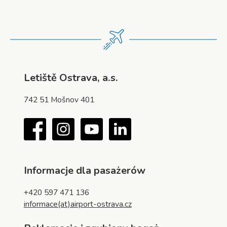
Letiště Ostrava, a.s.
742 51 Mošnov 401
Facebook
Instagram
YouTube
LinkedIn
Informacje dla pasażerów
+420 597 471 136
informace(at)airport-ostrava.cz