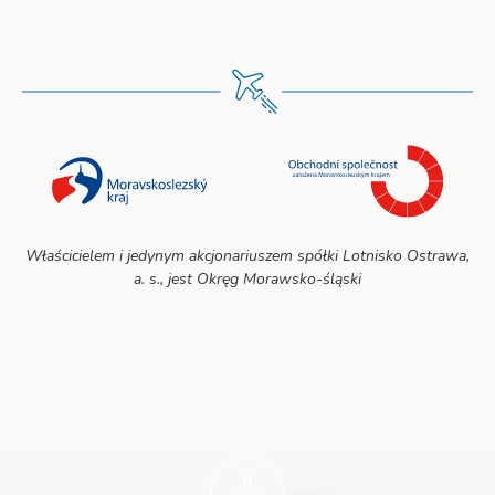
Właścicielem i jedynym akcjonariuszem spółki Lotnisko Ostrawa,
a. s., jest Okręg Morawsko-śląski