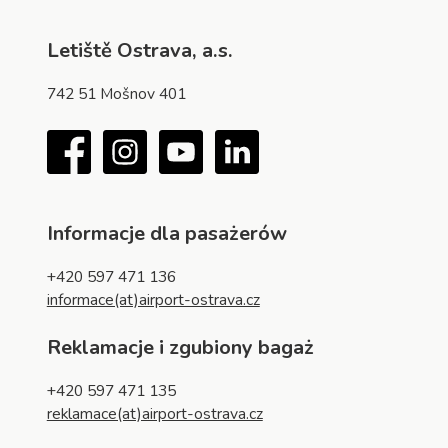
Letiště Ostrava, a.s.
742 51 Mošnov 401
Facebook
Instagram
YouTube
LinkedIn
Informacje dla pasażerów
+420 597 471 136
informace(at)airport-ostrava.cz
Reklamacje i zgubiony bagaż
+420 597 471 135
reklamace(at)airport-ostrava.cz