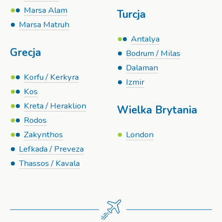
Marsa Alam
Turcja
Marsa Matruh
Antalya
Grecja
Bodrum / Milas
Dalaman
Korfu / Kerkyra
Izmir
Kos
Kreta / Heraklion
Wielka Brytania
Rodos
Zakynthos
London
Lefkada / Preveza
Thassos / Kavala