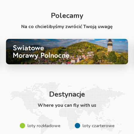
Polecamy
Na co chcielibyśmy zwrócić Twoją uwagę
Destynacje
Where you can fly with us
loty rozkładowe
loty czarterowe