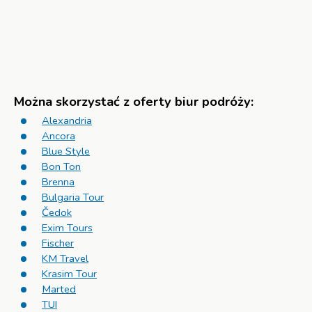
Można skorzystać z oferty biur podróży:
Alexandria
Ancora
Blue Style
Bon Ton
Brenna
Bulgaria Tour
Čedok
Exim Tours
Fischer
KM Travel
Krasim Tour
Marted
TUI