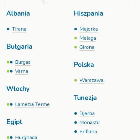
Albania
Hiszpania
Tirana
Majorka
Malaga
Bułgaria
Girona
Burgas
Polska
Varna
Warszawa
Włochy
Tunezja
Lamezia Terme
Djerba
Egipt
Monastir
Enfidha
Hurghada