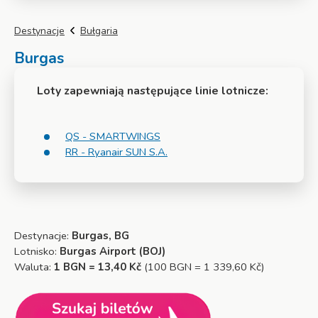
Destynacje
Bułgaria
Burgas
Loty zapewniają następujące linie lotnicze:
QS - SMARTWINGS
RR - Ryanair SUN S.A.
Destynacje:
Burgas, BG
Lotnisko:
Burgas Airport (BOJ)
Waluta:
1 BGN = 13,40 Kč
(100 BGN = 1 339,60 Kč)