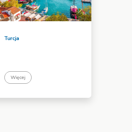
Turcja
Więcej