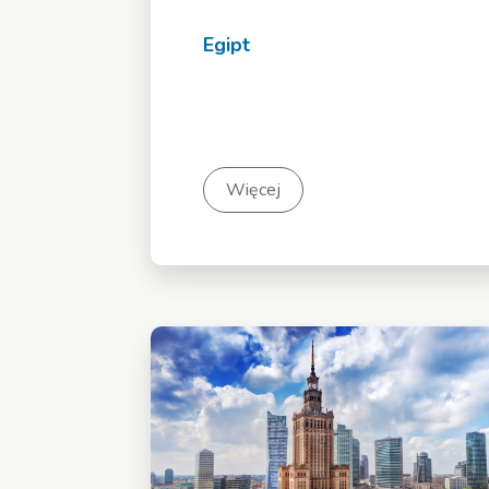
Egipt
Więcej