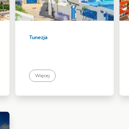
Tunezja
Więcej