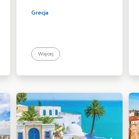
Grecja
Więcej