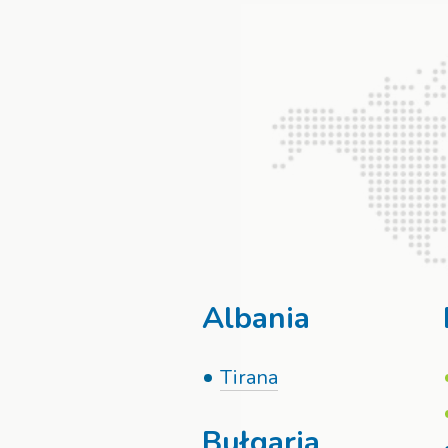
Albania
Tirana
Bułgaria