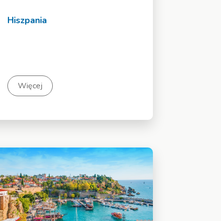
Hiszpania
Więcej