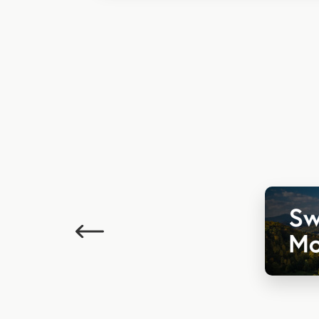
Poprzedni