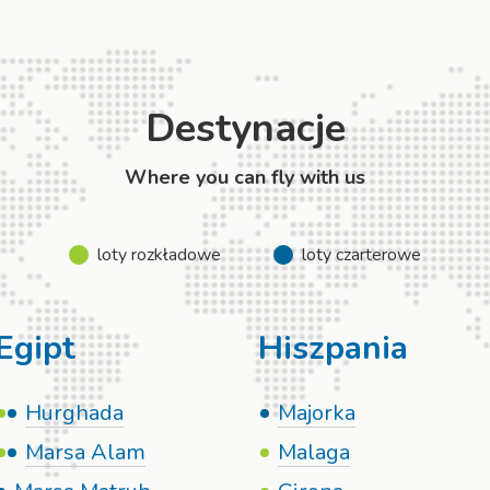
Destynacje
Where you can fly with us
loty rozkładowe
loty czarterowe
Egipt
Hiszpania
Hurghada
Majorka
Marsa Alam
Malaga