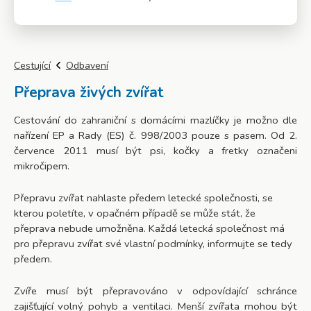
Více info
Cestující
Odbavení
Přeprava živých zvířat
Cestování do zahraniční s domácími mazlíčky je možno dle
nařízení EP a Rady (ES) č. 998/2003 pouze s pasem. Od 2.
července 2011 musí být psi, kočky a fretky označeni
mikročipem.
Přepravu zvířat nahlaste předem letecké společnosti, se
kterou poletíte, v opačném případě se může stát, že
přeprava nebude umožněna. Každá letecká společnost má
pro přepravu zvířat své vlastní podmínky, informujte se tedy
předem.
Zvíře musí být přepravováno v odpovídající schránce
zajišťující volný pohyb a ventilaci. Menší zvířata mohou být