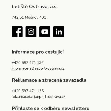
Letiště Ostrava, a.s.
742 51 Mošnov 401
Facebook
Instagram
YouTube
LinkedIn
Informace pro cestující
+420 597 471 136
informace(at)airport-ostrava.cz
Reklamace a ztracená zavazadla
+420 597 471 135
reklamace(at)airport-ostrava.cz
Přihlaste se k odběru newsletteru