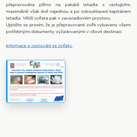
přepravována přímo na palubě letadla s cestujícími,
maximálně však dvě najednou a po odsouhlasení kapitánem
letadla. Větší zvířata pak v zavazadlovém prostoru.
Ujistěte se prosím, že je přepravované zvíře vybaveno všemi
potřebnými dokumenty vyžadovanými v cílové destinaci.
Informace o cestování se zvířaty.