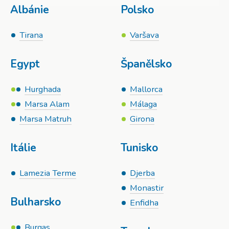
Albánie
Polsko
Tirana
Varšava
Egypt
Španělsko
Hurghada
Mallorca
Marsa Alam
Málaga
Marsa Matruh
Girona
Itálie
Tunisko
Lamezia Terme
Djerba
Monastir
Bulharsko
Enfidha
Burgas