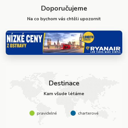
Doporučujeme
Na co bychom vás chtěli upozornit
Destinace
Kam všude létáme
pravidelné
charterové