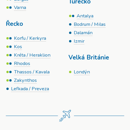
Turecko
Varna
Antalya
Řecko
Bodrum / Milas
Dalamán
Korfu / Kerkyra
Izmir
Kos
Kréta / Heraklion
Velká Británie
Rhodos
Thassos / Kavala
Londýn
Zakynthos
Lefkada / Preveza