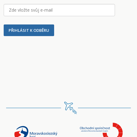
PŘIHLÁSIT K ODBĚRU