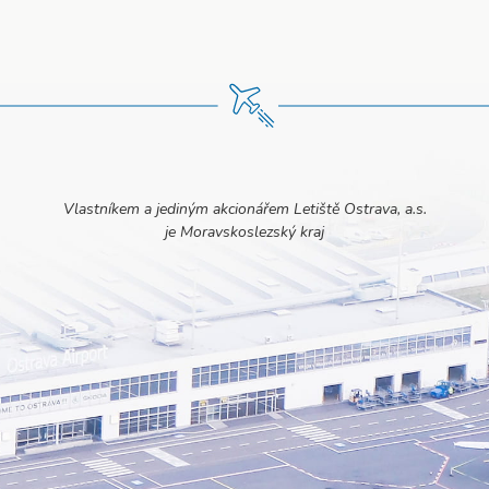
Vlastníkem a jediným akcionářem Letiště Ostrava, a.s.
je Moravskoslezský kraj