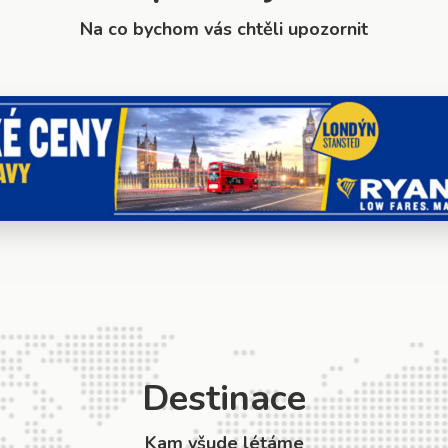
Na co bychom vás chtěli upozornit
Destinace
Kam všude létáme