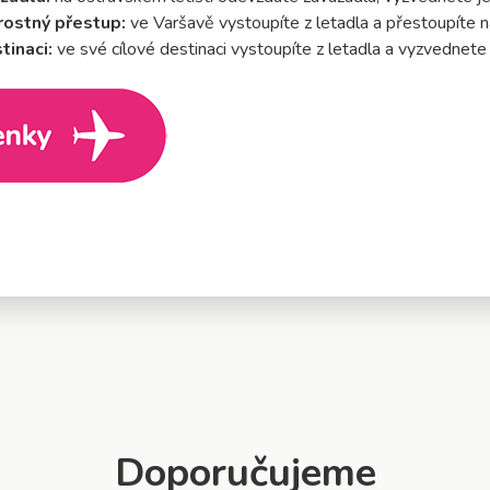
rostný přestup:
ve Varšavě vystoupíte z letadla a přestoupíte n
tinaci:
ve své cílové destinaci vystoupíte z letadla a vyzvednete
Doporučujeme