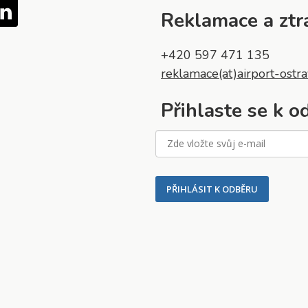
Tube
LinkedIn
Reklamace a ztr
+420 597 471 135
reklamace(at)airport-ostra
Přihlaste se k 
PŘIHLÁSIT K ODBĚRU