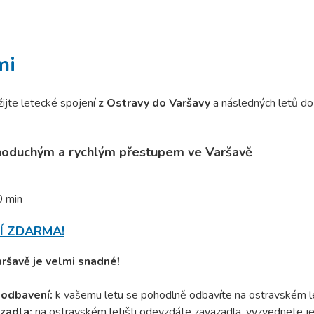
mi
ijte letecké spojení
z Ostravy do Varšavy
a následných letů d
dnoduchým a rychlým přestupem ve Varšavě
0 min
Í ZDARMA!
ršavě je velmi snadné!
 odbavení:
k vašemu letu se pohodlně odbavíte na ostravském le
zadla:
na ostravském letišti odevzdáte zavazadla, vyzvednete je 