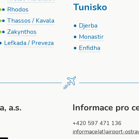
Tunisko
Rhodos
Thassos / Kavala
Djerba
Zakynthos
Monastir
Lefkada / Preveza
Enfidha
, a.s.
Informace pro ce
+420 597 471 136
informace(at)airport-ostra