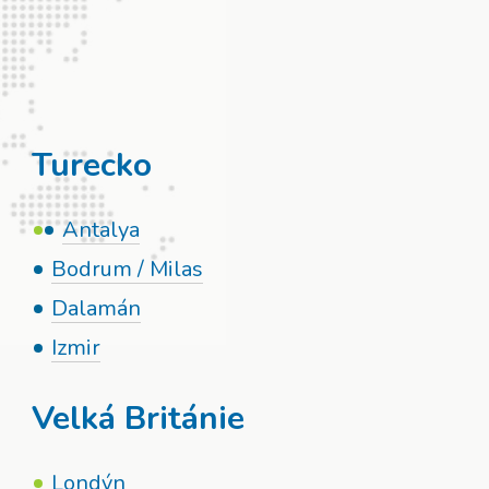
Turecko
Antalya
Bodrum / Milas
Dalamán
Izmir
Velká Británie
Londýn