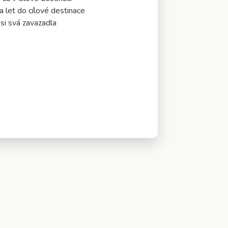
a let do cílové destinace
 si svá zavazadla