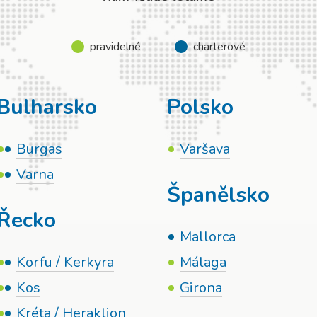
pravidelné
charterové
Bulharsko
Polsko
Burgas
Varšava
Varna
Španělsko
Řecko
Mallorca
Korfu / Kerkyra
Málaga
Kos
Girona
Kréta / Heraklion