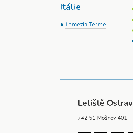
Itálie
Lamezia Terme
Letiště Ostrava
742 51 Mošnov 401