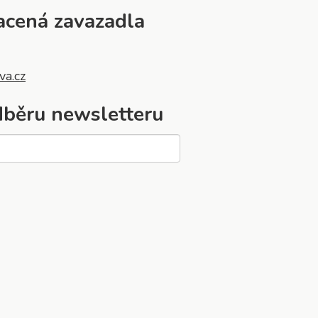
acená zavazadla
va.cz
odběru newsletteru