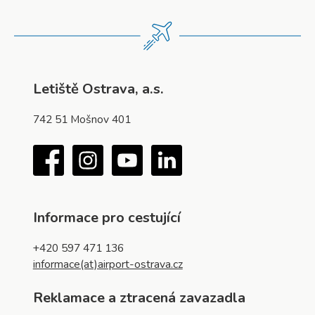
Letiště Ostrava, a.s.
742 51 Mošnov 401
Facebook
Instagram
YouTube
LinkedIn
Informace pro cestující
+420 597 471 136
informace(at)airport-ostrava.cz
Reklamace a ztracená zavazadla