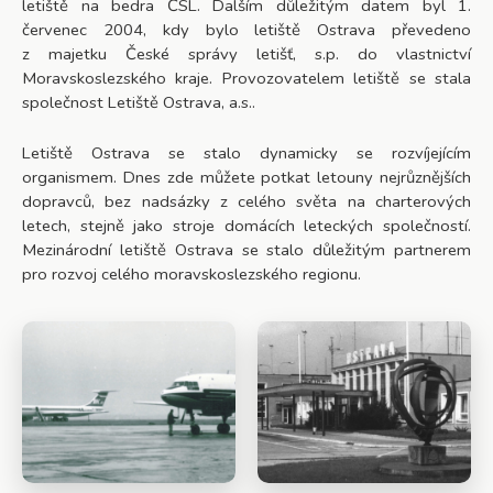
letiště na bedra ČSL. Dalším důležitým datem byl 1.
červenec 2004, kdy bylo letiště Ostrava převedeno
z majetku České správy letišť, s.p. do vlastnictví
Moravskoslezského kraje. Provozovatelem letiště se stala
společnost Letiště Ostrava, a.s..
Letiště Ostrava se stalo dynamicky se rozvíjejícím
organismem. Dnes zde můžete potkat letouny nejrůznějších
dopravců, bez nadsázky z celého světa na charterových
letech, stejně jako stroje domácích leteckých společností.
Mezinárodní letiště Ostrava se stalo důležitým partnerem
pro rozvoj celého moravskoslezského regionu.