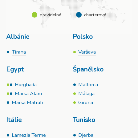
pravidelné
charterové
Albánie
Polsko
Tirana
Varšava
Egypt
Španělsko
Hurghada
Mallorca
Marsa Alam
Málaga
Marsa Matruh
Girona
Itálie
Tunisko
Lamezia Terme
Djerba