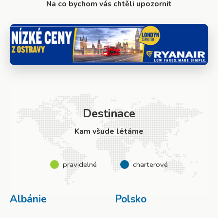
Na co bychom vás chtěli upozornit
Destinace
Kam všude létáme
pravidelné
charterové
Albánie
Polsko