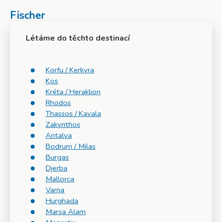
Fischer
Létáme do těchto destinací
Korfu / Kerkyra
Kos
Kréta / Heraklion
Rhodos
Thassos / Kavala
Zakynthos
Antalya
Bodrum / Milas
Burgas
Djerba
Mallorca
Varna
Hurghada
Marsa Alam