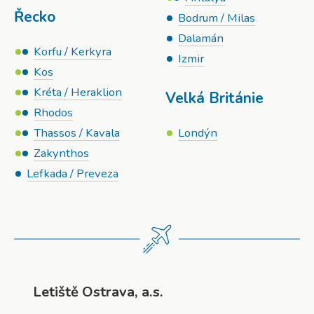
Řecko
Bodrum / Milas
Dalamán
Korfu / Kerkyra
Izmir
Kos
Kréta / Heraklion
Velká Británie
Rhodos
Thassos / Kavala
Londýn
Zakynthos
Lefkada / Preveza
Letiště Ostrava, a.s.