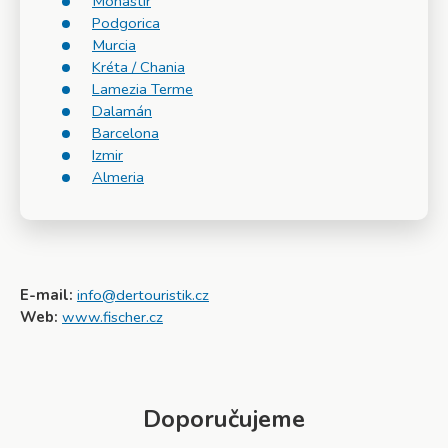
Monastir
Podgorica
Murcia
Kréta / Chania
Lamezia Terme
Dalamán
Barcelona
Izmir
Almeria
E-mail:
info@dertouristik.cz
Web:
www.fischer.cz
Doporučujeme