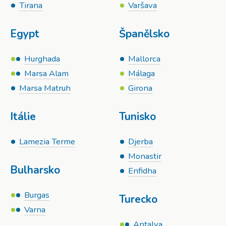
Tirana
Varšava
Egypt
Španělsko
Hurghada
Mallorca
Marsa Alam
Málaga
Marsa Matruh
Girona
Itálie
Tunisko
Lamezia Terme
Djerba
Monastir
Bulharsko
Enfidha
Burgas
Turecko
Varna
Antalya