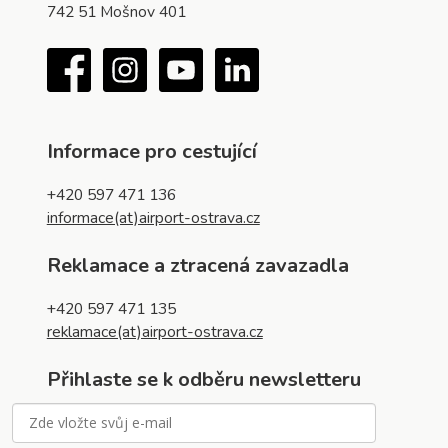
742 51 Mošnov 401
Facebook
Instagram
YouTube
LinkedIn
Informace pro cestující
+420 597 471 136
informace(at)airport-ostrava.cz
Reklamace a ztracená zavazadla
+420 597 471 135
reklamace(at)airport-ostrava.cz
Přihlaste se k odběru newsletteru