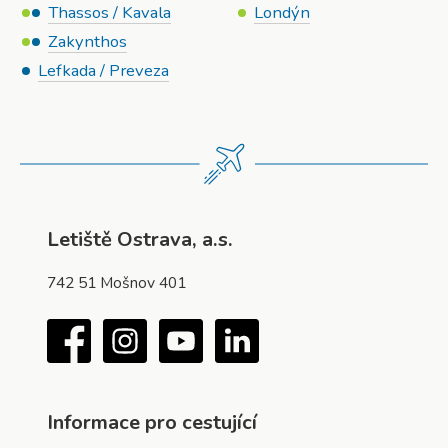
Thassos / Kavala
Londýn
Zakynthos
Lefkada / Preveza
Letiště Ostrava, a.s.
742 51 Mošnov 401
Facebook
Instagram
YouTube
LinkedIn
Informace pro cestující