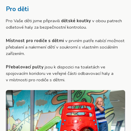
Pro děti
Pro Vaše děti jsme připravili
dětské koutky
v obou patrech
odletové haly za bezpečnostní kontrolou.
Místnost pro rodiče s dětmi
v prvním patře nabízí možnost
přebalení a nakrmení dětí v soukromí s vlastním sociálním
zařízením.
Přebalovací pulty
jsou k dispozici na toaletách ve
spojovacím koridoru ve veřejné části odbavovací haly a
v místnosti pro rodiče s dětmi.